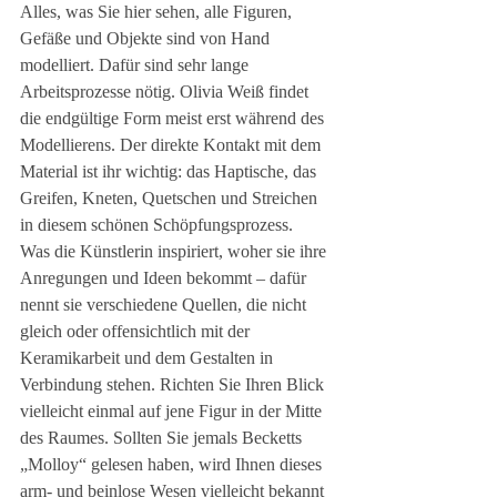
Alles, was Sie hier sehen, alle Figuren, 
Gefäße und Objekte sind von Hand 
modelliert. Dafür sind sehr lange 
Arbeitsprozesse nötig. Olivia Weiß findet 
die endgültige Form meist erst während des 
Modellierens. Der direkte Kontakt mit dem 
Material ist ihr wichtig: das Haptische, das 
Greifen, Kneten, Quetschen und Streichen 
in diesem schönen Schöpfungsprozess. 
Was die Künstlerin inspiriert, woher sie ihre 
Anregungen und Ideen bekommt – dafür 
nennt sie verschiedene Quellen, die nicht 
gleich oder offensichtlich mit der 
Keramikarbeit und dem Gestalten in 
Verbindung stehen. Richten Sie Ihren Blick 
vielleicht einmal auf jene Figur in der Mitte 
des Raumes. Sollten Sie jemals Becketts 
„Molloy“ gelesen haben, wird Ihnen dieses 
arm- und beinlose Wesen vielleicht bekannt 