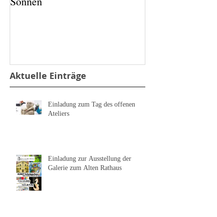
Sonnen
Salz und Pfeffer
Aktuelle Einträge
Einladung zum Tag des offenen
Ateliers
Einladung zur Ausstellung der
Galerie zum Alten Rathaus