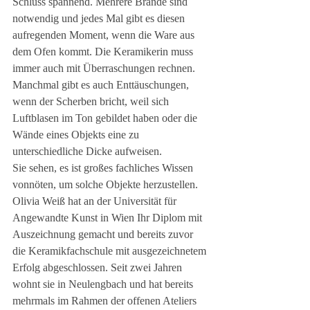
Schluss spannend. Mehrere Brände sind 
notwendig und jedes Mal gibt es diesen 
aufregenden Moment, wenn die Ware aus 
dem Ofen kommt. Die Keramikerin muss 
immer auch mit Überraschungen rechnen. 
Manchmal gibt es auch Enttäuschungen, 
wenn der Scherben bricht, weil sich 
Luftblasen im Ton gebildet haben oder die 
Wände eines Objekts eine zu 
unterschiedliche Dicke aufweisen. 
Sie sehen, es ist großes fachliches Wissen 
vonnöten, um solche Objekte herzustellen. 
Olivia Weiß hat an der Universität für 
Angewandte Kunst in Wien Ihr Diplom mit 
Auszeichnung gemacht und bereits zuvor 
die Keramikfachschule mit ausgezeichnetem 
Erfolg abgeschlossen. Seit zwei Jahren 
wohnt sie in Neulengbach und hat bereits 
mehrmals im Rahmen der offenen Ateliers 