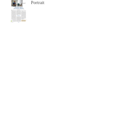
Portrait
Archiv
Oktober 2025
(1)
1 Beitrag
März 2025
(1)
1 Beitrag
Februar 2025
(1)
1 Beitrag
November 2024
(2)
2 Beiträge
Dezember 2023
(1)
1 Beitrag
März 2023
(1)
1 Beitrag
Oktober 2022
(1)
1 Beitrag
September 2022
(3)
3 Beiträge
März 2022
(1)
1 Beitrag
Dezember 2021
(1)
1 Beitrag
Oktober 2021
(1)
1 Beitrag
September 2021
(1)
1 Beitrag