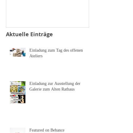
Sonnen
Salz und Pfeffer
Aktuelle Einträge
Einladung zum Tag des offenen
Ateliers
Einladung zur Ausstellung der
Galerie zum Alten Rathaus