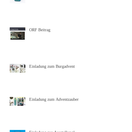
Featured on Behance
ORF Beitrag
Einladung zum Burgadvent
Einladung zum Adventzauber