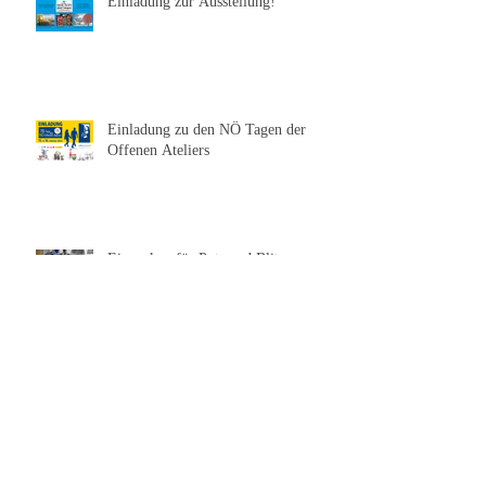
Einladung zur Ausstellung!
Einladung zu den NÖ Tagen der
Offenen Ateliers
Einpacken für Pots und Blitz
Portrait