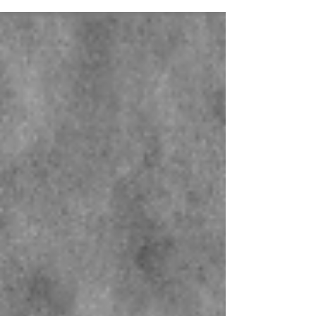
woran wir zusammen arbeiten. Aktuell entsteht...