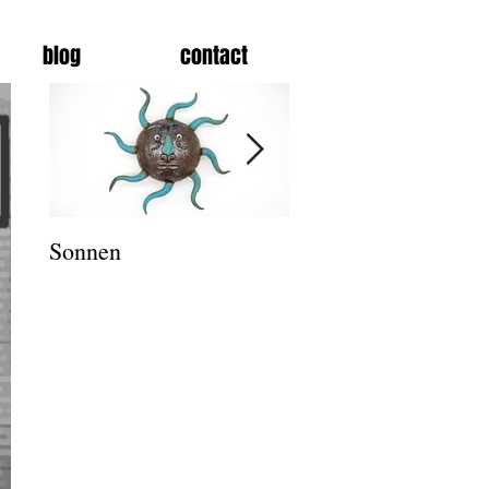
blog
contact
Sonnen
Salz und Pfeffer