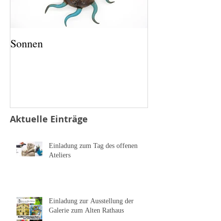
Sonnen
Salz und Pfeffer
Aktuelle Einträge
Einladung zum Tag des offenen
Ateliers
Einladung zur Ausstellung der