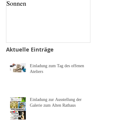
Sonnen
Salz und Pfeffer
Aktuelle Einträge
Einladung zum Tag des offenen
Ateliers
Einladung zur Ausstellung der
Galerie zum Alten Rathaus