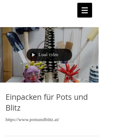
Load video
Einpacken für Pots und
Blitz
https://www.potsundblitz.at/