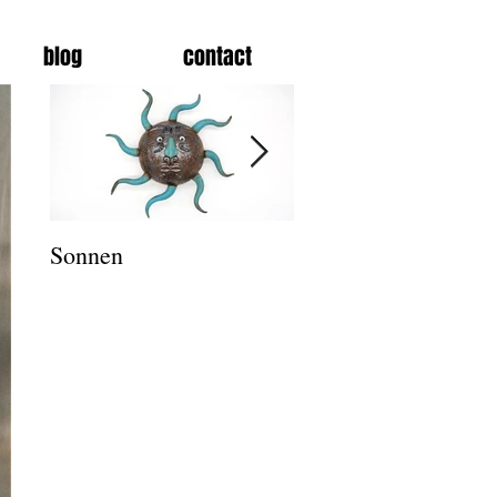
blog
contact
Sonnen
Salz und Pfeffer