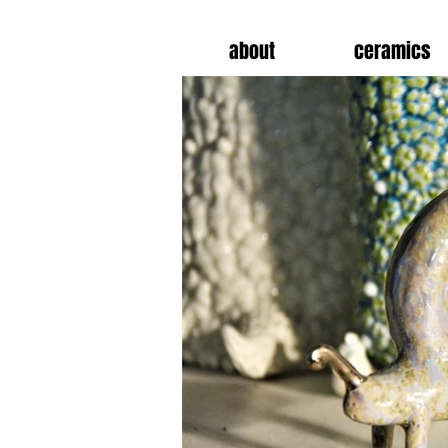
about
ceramics