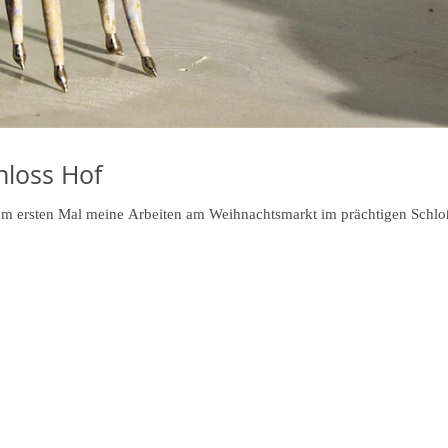
hloss Hof
um ersten Mal meine Arbeiten am Weihnachtsmarkt im prächtigen Schl