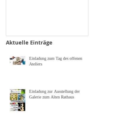
Sonnen
Salz und Pfeffer
Aktuelle Einträge
Einladung zum Tag des offenen
Ateliers
Einladung zur Ausstellung der
Galerie zum Alten Rathaus