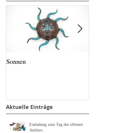
Sonnen
Salz und Pfeffer
Aktuelle Einträge
Einladung zum Tag des offenen
Ateliers