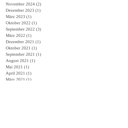
November 2024
(2)
2 Beiträge
Dezember 2023
(1)
1 Beitrag
März 2023
(1)
1 Beitrag
Oktober 2022
(1)
1 Beitrag
September 2022
(3)
3 Beiträge
März 2022
(1)
1 Beitrag
Dezember 2021
(1)
1 Beitrag
Oktober 2021
(1)
1 Beitrag
September 2021
(1)
1 Beitrag
August 2021
(1)
1 Beitrag
Mai 2021
(1)
1 Beitrag
April 2021
(1)
1 Beitrag
März 2021
(1)
1 Beitrag
Dezember 2020
(1)
1 Beitrag
September 2020
(1)
1 Beitrag
Juni 2020
(1)
1 Beitrag
Februar 2020
(1)
1 Beitrag
Januar 2020
(1)
1 Beitrag
Dezember 2019
(1)
1 Beitrag
November 2019
(1)
1 Beitrag