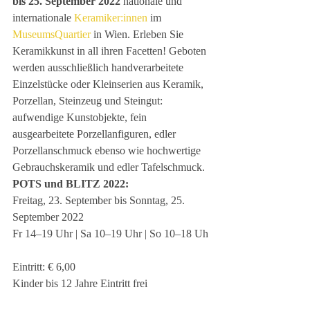
bis 25. September 2022 
nationale und 
internationale 
Keramiker:innen
 im 
MuseumsQuartier
 in Wien. Erleben Sie 
Keramikkunst in all ihren Facetten! Geboten 
werden ausschließlich handverarbeitete 
Einzelstücke oder Kleinserien aus Keramik, 
Porzellan, Steinzeug und Steingut: 
aufwendige Kunstobjekte, fein 
ausgearbeitete Porzellanfiguren, edler 
Porzellanschmuck ebenso wie hochwertige 
Gebrauchskeramik und edler Tafelschmuck.
POTS und BLITZ 2022:
Freitag, 23. September bis Sonntag, 25. 
September 2022
Fr 14–19 Uhr | Sa 10–19 Uhr | So 10–18 Uh
Eintritt: € 6,00
Kinder bis 12 Jahre Eintritt frei