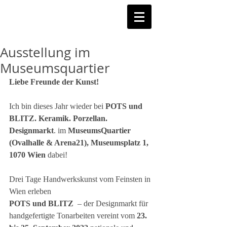
Ausstellung im
Museumsquartier
Liebe Freunde der Kunst!
Ich bin dieses Jahr wieder bei 
POTS und 
BLITZ. Keramik. Porzellan. 
Designmarkt
.
im
 MuseumsQuartier 
(Ovalhalle & Arena21), Museumsplatz 1, 
1070 Wien
 dabei!
Drei Tage Handwerkskunst vom Feinsten in 
Wien erleben
POTS und BLITZ
  – der Designmarkt für 
handgefertigte Tonarbeiten vereint vom 
23. 