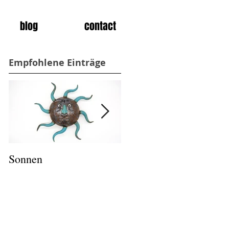
blog
contact
Empfohlene Einträge
Sonnen
Salz und Pfeffer