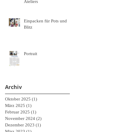
Ateliers
Einpacken für Pots und
Blitz
Portrait
Archiv
Oktober 2025
(1)
1 Beitrag
März 2025
(1)
1 Beitrag
Februar 2025
(1)
1 Beitrag
November 2024
(2)
2 Beiträge
Dezember 2023
(1)
1 Beitrag
März 2023
(1)
1 Beitrag