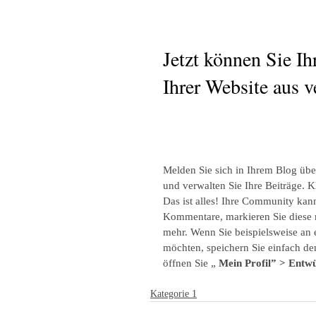
Jetzt können Sie Ih
Ihrer Website aus v
Melden Sie sich in Ihrem Blog übe
und verwalten Sie Ihre Beiträge. Kl
Das ist alles! Ihre Community kan
Kommentare, markieren Sie diese m
mehr. Wenn Sie beispielsweise an e
möchten, speichern Sie einfach den
öffnen Sie „ 
Mein Profil” > Entwü
Kategorie 1