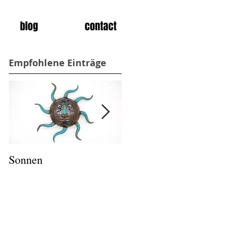
blog
contact
Empfohlene Einträge
Sonnen
Salz und Pfeffer