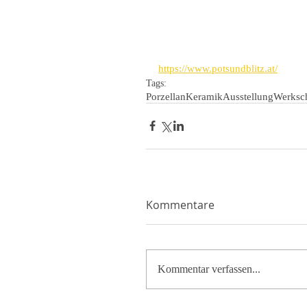
https://www.potsundblitz.at/
Tags:
Porzellan
Keramik
Ausstellung
Werksc
Kommentare
Kommentar verfassen...