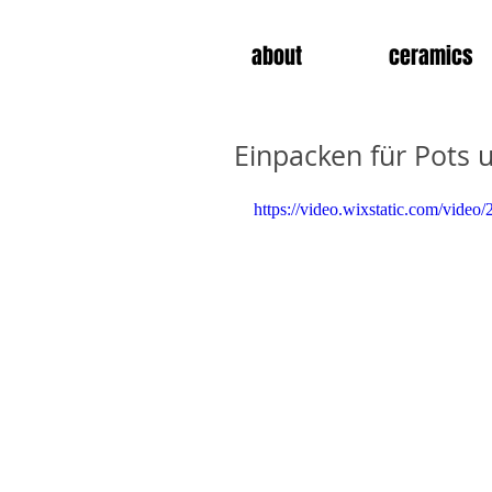
about
ceramics
Einpacken für Pots u
https://video.wixstatic.com/vid