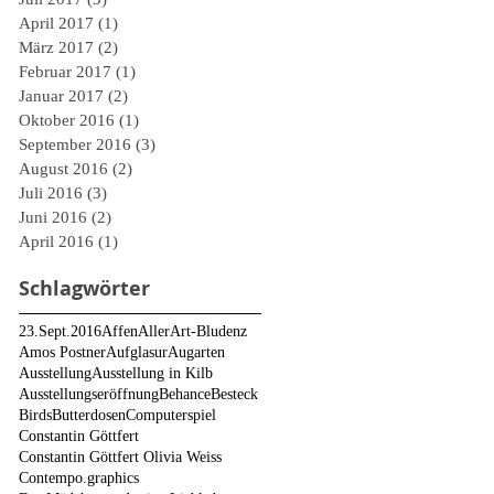
April 2017
(1)
1 Beitrag
März 2017
(2)
2 Beiträge
Februar 2017
(1)
1 Beitrag
Januar 2017
(2)
2 Beiträge
Oktober 2016
(1)
1 Beitrag
September 2016
(3)
3 Beiträge
August 2016
(2)
2 Beiträge
Juli 2016
(3)
3 Beiträge
Juni 2016
(2)
2 Beiträge
April 2016
(1)
1 Beitrag
Schlagwörter
23.Sept.2016
Affen
AllerArt-Bludenz
Amos Postner
Aufglasur
Augarten
Ausstellung
Ausstellung in Kilb
Ausstellungseröffnung
Behance
Besteck
Birds
Butterdosen
Computerspiel
Constantin Göttfert
Constantin Göttfert Olivia Weiss
Contempo.graphics