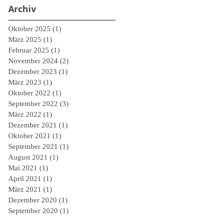
Archiv
Oktober 2025
(1)
1 Beitrag
März 2025
(1)
1 Beitrag
Februar 2025
(1)
1 Beitrag
November 2024
(2)
2 Beiträge
Dezember 2023
(1)
1 Beitrag
März 2023
(1)
1 Beitrag
Oktober 2022
(1)
1 Beitrag
September 2022
(3)
3 Beiträge
März 2022
(1)
1 Beitrag
Dezember 2021
(1)
1 Beitrag
Oktober 2021
(1)
1 Beitrag
September 2021
(1)
1 Beitrag
August 2021
(1)
1 Beitrag
Mai 2021
(1)
1 Beitrag
April 2021
(1)
1 Beitrag
März 2021
(1)
1 Beitrag
Dezember 2020
(1)
1 Beitrag
September 2020
(1)
1 Beitrag