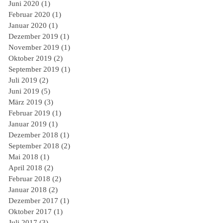
Juni 2020
(1)
1 Beitrag
Februar 2020
(1)
1 Beitrag
Januar 2020
(1)
1 Beitrag
Dezember 2019
(1)
1 Beitrag
November 2019
(1)
1 Beitrag
Oktober 2019
(2)
2 Beiträge
September 2019
(1)
1 Beitrag
Juli 2019
(2)
2 Beiträge
Juni 2019
(5)
5 Beiträge
März 2019
(3)
3 Beiträge
Februar 2019
(1)
1 Beitrag
Januar 2019
(1)
1 Beitrag
Dezember 2018
(1)
1 Beitrag
September 2018
(2)
2 Beiträge
Mai 2018
(1)
1 Beitrag
April 2018
(2)
2 Beiträge
Februar 2018
(2)
2 Beiträge
Januar 2018
(2)
2 Beiträge
Dezember 2017
(1)
1 Beitrag
Oktober 2017
(1)
1 Beitrag
Juli 2017
(3)
3 Beiträge