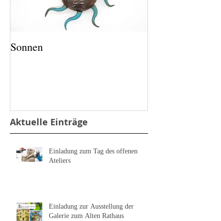
Sonnen
Salz und Pfeffer
Aktuelle Einträge
Einladung zum Tag des offenen
Ateliers
Einladung zur Ausstellung der
Galerie zum Alten Rathaus