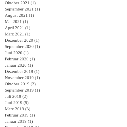
Oktober 2021
(1)
1 Beitrag
September 2021
(1)
1 Beitrag
August 2021
(1)
1 Beitrag
Mai 2021
(1)
1 Beitrag
April 2021
(1)
1 Beitrag
März 2021
(1)
1 Beitrag
Dezember 2020
(1)
1 Beitrag
September 2020
(1)
1 Beitrag
Juni 2020
(1)
1 Beitrag
Februar 2020
(1)
1 Beitrag
Januar 2020
(1)
1 Beitrag
Dezember 2019
(1)
1 Beitrag
November 2019
(1)
1 Beitrag
Oktober 2019
(2)
2 Beiträge
September 2019
(1)
1 Beitrag
Juli 2019
(2)
2 Beiträge
Juni 2019
(5)
5 Beiträge
März 2019
(3)
3 Beiträge
Februar 2019
(1)
1 Beitrag
Januar 2019
(1)
1 Beitrag