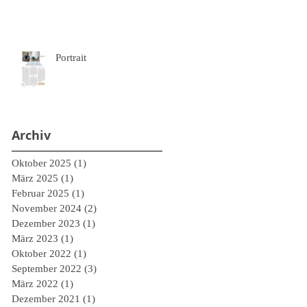
Portrait
Archiv
Oktober 2025
(1)
1 Beitrag
März 2025
(1)
1 Beitrag
Februar 2025
(1)
1 Beitrag
November 2024
(2)
2 Beiträge
Dezember 2023
(1)
1 Beitrag
März 2023
(1)
1 Beitrag
Oktober 2022
(1)
1 Beitrag
September 2022
(3)
3 Beiträge
März 2022
(1)
1 Beitrag
Dezember 2021
(1)
1 Beitrag