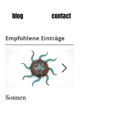
blog
contact
Empfohlene Einträge
Sonnen
Salz und Pfeffer