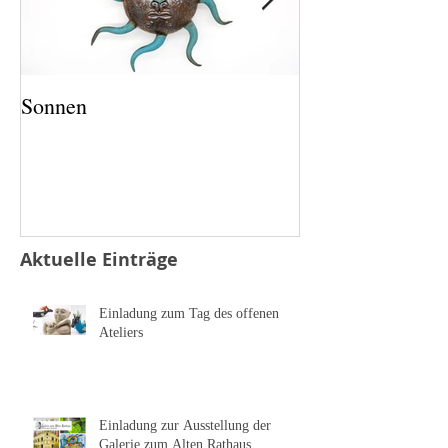
Sonnen
Salz und Pfeffer
Aktuelle Einträge
Einladung zum Tag des offenen
Ateliers