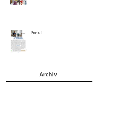
Einpacken für Pots und Blitz
Portrait
Archiv
Oktober 2025
(1)
1 Beitrag
März 2025
(1)
1 Beitrag
Februar 2025
(1)
1 Beitrag
November 2024
(2)
2 Beiträge
Dezember 2023
(1)
1 Beitrag
März 2023
(1)
1 Beitrag