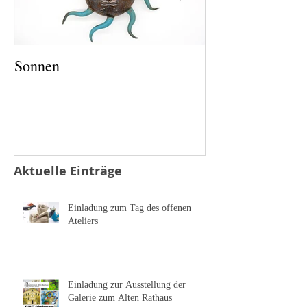
Sonnen
Salz und Pfeffer
Aktuelle Einträge
Einladung zum Tag des offenen
Ateliers
Einladung zur Ausstellung der
Galerie zum Alten Rathaus