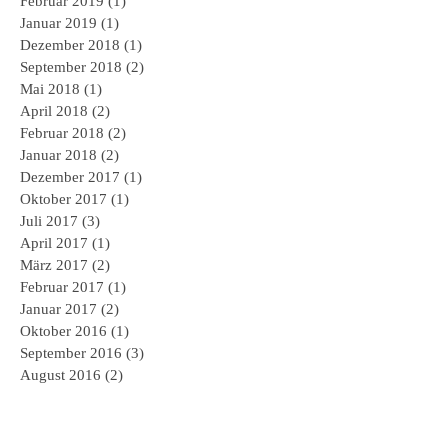
Februar 2019
(1)
1 Beitrag
Januar 2019
(1)
1 Beitrag
Dezember 2018
(1)
1 Beitrag
September 2018
(2)
2 Beiträge
Mai 2018
(1)
1 Beitrag
April 2018
(2)
2 Beiträge
Februar 2018
(2)
2 Beiträge
Januar 2018
(2)
2 Beiträge
Dezember 2017
(1)
1 Beitrag
Oktober 2017
(1)
1 Beitrag
Juli 2017
(3)
3 Beiträge
April 2017
(1)
1 Beitrag
März 2017
(2)
2 Beiträge
Februar 2017
(1)
1 Beitrag
Januar 2017
(2)
2 Beiträge
Oktober 2016
(1)
1 Beitrag
September 2016
(3)
3 Beiträge
August 2016
(2)
2 Beiträge
Juli 2016
(3)
3 Beiträge
Juni 2016
(2)
2 Beiträge
April 2016
(1)
1 Beitrag