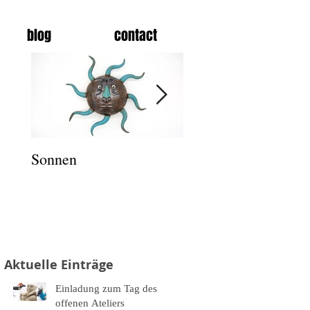
blog
contact
Sonnen
Salz und Pfeffer
Aktuelle Einträge
Einladung zum Tag des
offenen Ateliers