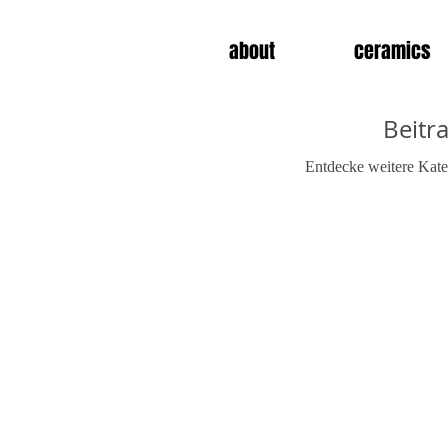
about
ceramics
Beitr
Entdecke weitere Kate