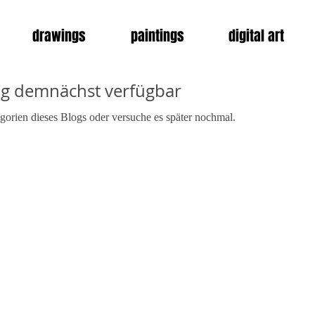
drawings
paintings
digital art
ag demnächst verfügbar
gorien dieses Blogs oder versuche es später nochmal.