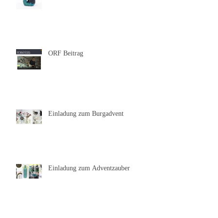
ORF Beitrag
Einladung zum Burgadvent
Einladung zum Adventzauber