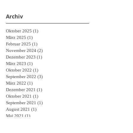
Archiv
Oktober 2025
(1)
1 Beitrag
März 2025
(1)
1 Beitrag
Februar 2025
(1)
1 Beitrag
November 2024
(2)
2 Beiträge
Dezember 2023
(1)
1 Beitrag
März 2023
(1)
1 Beitrag
Oktober 2022
(1)
1 Beitrag
September 2022
(3)
3 Beiträge
März 2022
(1)
1 Beitrag
Dezember 2021
(1)
1 Beitrag
Oktober 2021
(1)
1 Beitrag
September 2021
(1)
1 Beitrag
August 2021
(1)
1 Beitrag
Mai 2021
(1)
1 Beitrag
April 2021
(1)
1 Beitrag
März 2021
(1)
1 Beitrag