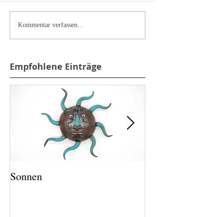
Kommentar verfassen...
Empfohlene Einträge
Sonnen
Salz und Pfeffer